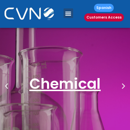
Spanish
Customers Access