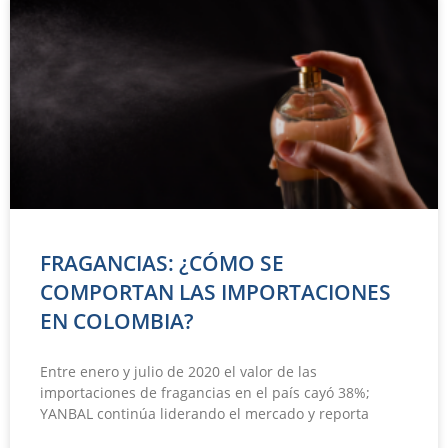
FRAGANCIAS: ¿CÓMO SE
COMPORTAN LAS IMPORTACIONES
EN COLOMBIA?
Entre enero y julio de 2020 el valor de las
importaciones de fragancias en el país cayó 38%;
YANBAL continúa liderando el mercado y reporta