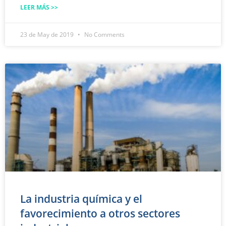
LEER MÁS >>
23 de May de 2019
No Comments
La industria química y el
favorecimiento a otros sectores