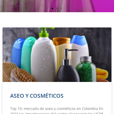
ASEO Y COSMÉTICOS
Top 10: mercado de aseo y cosméticos en Colombia En
2021 las importaciones del sector alcanzaron los USD$