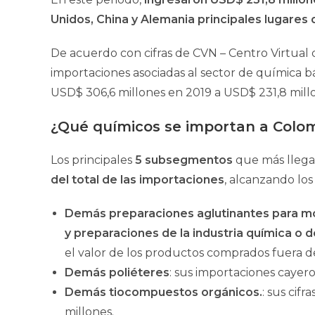
Unidos, China y Alemania principales lugares 
De acuerdo con cifras de CVN – Centro Virtual d
importaciones asociadas al sector de química bá
USD$ 306,6 millones en 2019 a USD$ 231,8 mill
¿Qué químicos se importan a Colo
Los principales
5 subsegmentos
que más llegan
del total de las importaciones
, alcanzando lo
Demás preparaciones aglutinantes para mo
y preparaciones de la industria química o d
el valor de los productos comprados fuera de
Demás poliéteres
: sus importaciones cayer
Demás tiocompuestos orgánicos.
: sus cif
millones.