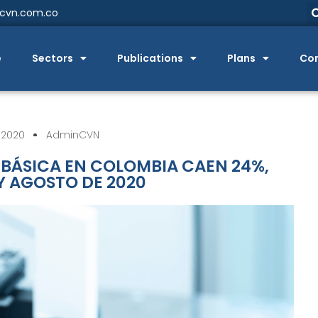
@cvn.com.co
e
Sectors
Publications
Plans
Co
 2020
AdminCVN
BÁSICA EN COLOMBIA CAEN 24%,
Y AGOSTO DE 2020