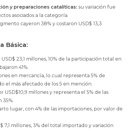
ón y preparaciones catalíticas:
su variación fue
ctos asociados a la categoría.
segmento cayeron 38% y costaron USD$ 13,3
a Básica:
on USD$ 23,1 millones, 10% de la participación total en
bajaron 41%.
lones en mercancía, lo cual representa 5% de
ndo el más afectado de los 5 en mención.
por USD$10,9 millones y representa el 5% de las
n 35%.
arto lugar, con 4% de las importaciones, por valor de
D$ 7,1 millones, 3% del total importado y variación