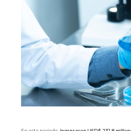
En este periodo,
ingresaron USD$ 231,8 millon