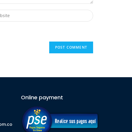
Online payment
com.co