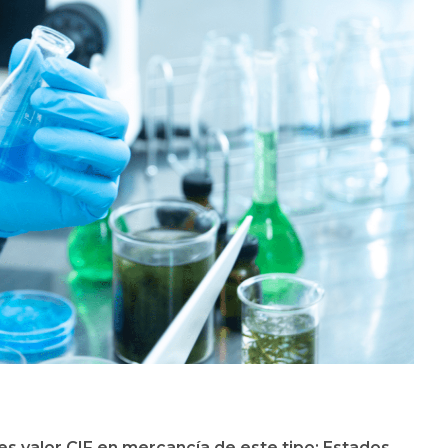
es valor CIF en mercancía de este tipo; Estados