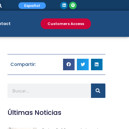
Español
ntact
Customers Access
Compartir:
Últimas Noticias