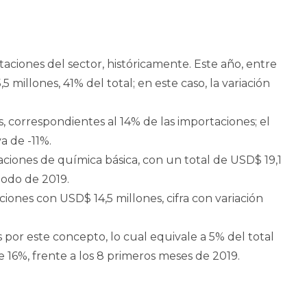
ortaciones del sector, históricamente. Este año, entre
millones, 41% del total; en este caso, la variación
, correspondientes al 14% de las importaciones; el
a de -11%.
aciones de química básica, con un total de USD$ 19,1
iodo de 2019.
ciones con USD$ 14,5 millones, cifra con variación
 por este concepto, lo cual equivale a 5% del total
e 16%, frente a los 8 primeros meses de 2019.