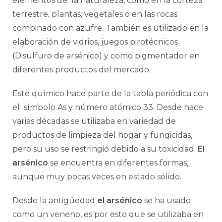
elementos de la naturaleza, como en la corteza
terrestre, plantas, vegetales o en las rocas
combinado con azufre. También es utilizado en la
elaboración de vidrios, juegos pirotécnicos
(Disulfuro de arsénico) y como pigmentador en
diferentes productos del mercado.
Este químico hace parte de la tabla periódica con
el símbolo As y número atómico 33. Desde hace
varias décadas se utilizaba en variedad de
productos de limpieza del hogar y fungicidas,
pero su uso se restringió debido a su toxicidad.
El
arsénico
se encuentra en diferentes formas,
aunque muy pocas veces en estado sólido.
Desde la antigüedad
el arsénico
se ha usado
como un veneno, es por esto que se utilizaba en