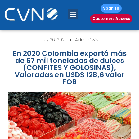
Spanish
Customers Access
July 26, 2021
AdminCVN
En 2020 Colombia exportó más
de 67 mil toneladas de dulces
(CONFITES Y GOLOSINAS),
Valoradas en USD$ 128,6 valor
FOB