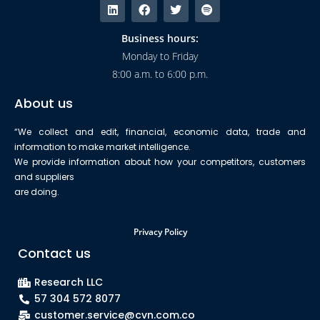
Business hours:
Monday to Friday
8:00 a.m. to 6:00 p.m.
About us
“We collect and edit, financial, economic data, trade and
information to make market intelligence.
We provide information about how your competitors, customers
and suppliers
are doing.
Privacy Policy
Contact us
Research LLC
57 304 572 8077
customer.service@cvn.com.co