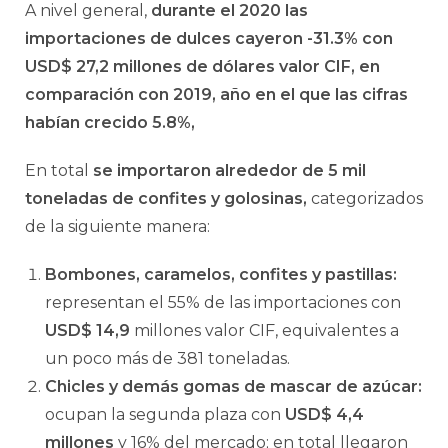
A nivel general,
durante el 2020 las
importaciones de dulces cayeron -31.3% con
USD$ 27,2 millones de dólares valor CIF, en
comparación con 2019, año en el que las cifras
habían crecido 5.8%,
En total
se importaron alrededor de 5 mil
toneladas de confites y golosinas,
categorizados
de la siguiente manera:
Bombones, caramelos, confites y pastillas:
representan el 55% de las importaciones con
USD$ 14,9
millones valor CIF, equivalentes a
un poco más de 381 toneladas.
Chicles y demás gomas de mascar de azúcar:
ocupan la segunda plaza con
USD$ 4,4
millones
y 16% del mercado; en total llegaron