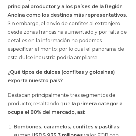
principal productor y a los países de la Región
Andina como los destinos más representativos.
Sin embargo, el envío de confites al extranjero
desde zonas francas ha aumentado y por falta de
detalles en la información no podemos
especificar el monto; por lo cual el panorama de
esta dulce industria podría ampliarse.
¿Qué tipos de dulces (confites y golosinas)
exporta nuestro país?
Destacan principalmente tres segmentos de
producto; resaltando que
la primera categoría
ocupa el 80% del mercado, así:
Bombones, caramelos, confites y pastillas:
suman
USD$ 935,3 millones
valor FOB con